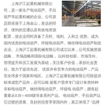
上海沪工起重机械有限公
司，是一家生产电动葫芦、手拉
葫芦等起重机械的企业。公司原
总部坐落于上海金山，发达的经
济、便利的交通以及有效地资源
配置，使企业同时具备了天时、地利、人和之 优势。成为
国内优质的电动葫芦、环链电动葫芦、钢丝绳电动葫芦制造
企业。上海沪工起重机械有限公司成立以来，公司实施资源
战略 、市场战略和国际化战略， 以科技创新、市场导向、
管理提升和员工发展为基础，关注客户价值，承担社会责
任。致力于提供先进、 优质并有竞争力的电动葫芦，产品
至全球多个国家和地区。上海沪工起重机械有限公司除提供
标准成型产品外，还可以根 据客户需求专门设计各类特种
非标电动葫芦、钢丝绳电动葫芦、环链电 动葫芦，拥有起
重量从0.5t～400t级等多系列产品。 电动葫芦、手拉葫芦以
它过硬的质量、良好的信誉享誉国内外，真正体现了 “品牌