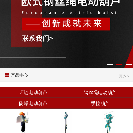
产品中心

更多 >
环链电动葫芦
钢丝绳电动葫芦
防爆电动葫芦
手拉葫芦