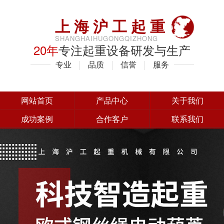
上海沪工起重
SHANGHAIHUGONGQIZHONG
20年
专注起重设备研发与生产
专业
品质
信誉
服务
网站首页
产品中心
关于我们
成功案例
合作客户
联系我们