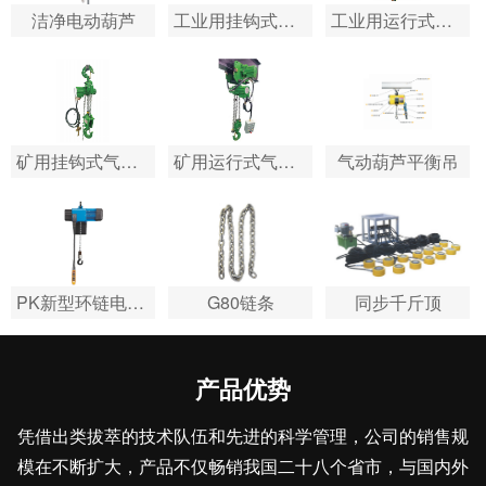
洁净电动葫芦
工业用挂钩式气动葫…
工业用运行式气动葫…
矿用挂钩式气动葫芦
矿用运行式气动葫芦
气动葫芦平衡吊
PK新型环链电动葫芦
G80链条
同步千斤顶
产品优势
凭借出类拔萃的技术队伍和先进的科学管理，公司的销售规
模在不断扩大，产品不仅畅销我国二十八个省市，与国内外