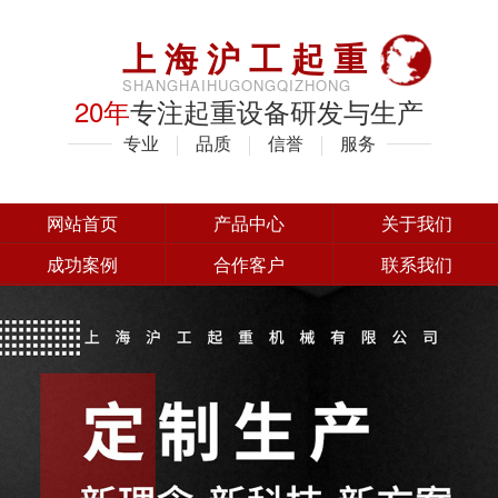
上海沪工起重
SHANGHAIHUGONGQIZHONG
20年
专注起重设备研发与生产
专业
品质
信誉
服务
网站首页
产品中心
关于我们
成功案例
合作客户
联系我们