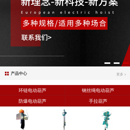
产品中心

更多 >
环链电动葫芦
钢丝绳电动葫芦
防爆电动葫芦
手拉葫芦