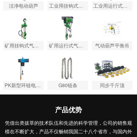
洁净电动葫芦
工业用挂钩式气动葫…
工业用运行式气动葫…
矿用挂钩式气动葫芦
矿用运行式气动葫芦
气动葫芦平衡吊
PK新型环链电动葫芦
G80链条
同步千斤顶
产品优势
凭借出类拔萃的技术队伍和先进的科学管理，公司的销售规
模在不断扩大，产品不仅畅销我国二十八个省市，与国内外