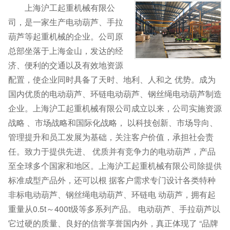
上海沪工起重机械有限公
司，是一家生产电动葫芦、手拉
葫芦等起重机械的企业。公司原
总部坐落于上海金山，发达的经
济、便利的交通以及有效地资源
配置，使企业同时具备了天时、地利、人和之 优势。成为
国内优质的电动葫芦、环链电动葫芦、钢丝绳电动葫芦制造
企业。上海沪工起重机械有限公司成立以来，公司实施资源
战略 、市场战略和国际化战略， 以科技创新、市场导向、
管理提升和员工发展为基础，关注客户价值，承担社会责
任。致力于提供先进、 优质并有竞争力的电动葫芦，产品
至全球多个国家和地区。上海沪工起重机械有限公司除提供
标准成型产品外，还可以根 据客户需求专门设计各类特种
非标电动葫芦、钢丝绳电动葫芦、环链电 动葫芦，拥有起
重量从0.5t～400t级等多系列产品。 电动葫芦、手拉葫芦以
它过硬的质量、良好的信誉享誉国内外，真正体现了 “品牌