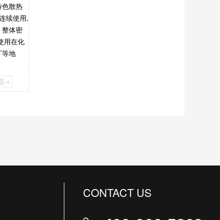
特色散热
可连续使用,
。整体密
使用在化
厂等地
多+
CONTACT US