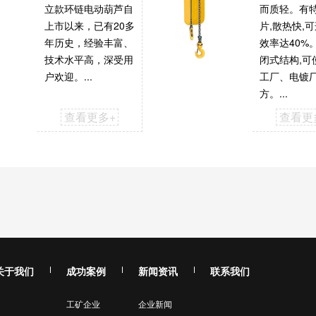
立款环链电动葫芦自
而质轻。有
上市以来，已有20多
片,散热快,
年历史，经验丰富、
效率达40%
技术水平高，深受用
闭式结构,可
户欢迎。...
工厂、电镀
方。...
查看更多+
查看更
关于我们
成功案例
新闻资讯
联系我们
工矿企业
企业新闻