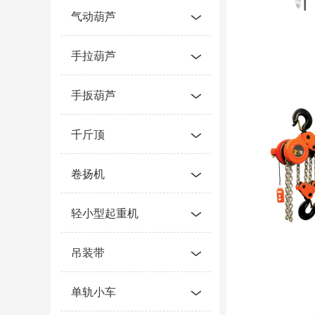
气动葫芦
手拉葫芦
手扳葫芦
千斤顶
卷扬机
轻小型起重机
吊装带
单轨小车