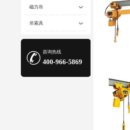
磁力吊
吊索具
咨询热线
400-966-5869