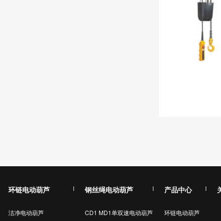
环链电动葫芦
钢丝绳电动葫芦
产品中心
洁净电动葫芦
CD1 MD1单双速电动葫芦
环链电动葫芦