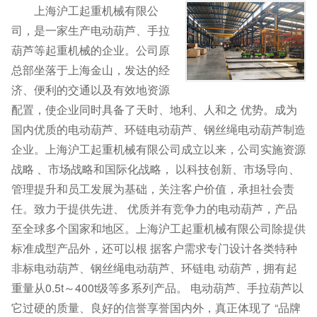
上海沪工起重机械有限公
司，是一家生产电动葫芦、手拉
葫芦等起重机械的企业。公司原
总部坐落于上海金山，发达的经
济、便利的交通以及有效地资源
配置，使企业同时具备了天时、地利、人和之 优势。成为
国内优质的电动葫芦、环链电动葫芦、钢丝绳电动葫芦制造
企业。上海沪工起重机械有限公司成立以来，公司实施资源
战略 、市场战略和国际化战略， 以科技创新、市场导向、
管理提升和员工发展为基础，关注客户价值，承担社会责
任。致力于提供先进、 优质并有竞争力的电动葫芦，产品
至全球多个国家和地区。上海沪工起重机械有限公司除提供
标准成型产品外，还可以根 据客户需求专门设计各类特种
非标电动葫芦、钢丝绳电动葫芦、环链电 动葫芦，拥有起
重量从0.5t～400t级等多系列产品。 电动葫芦、手拉葫芦以
它过硬的质量、良好的信誉享誉国内外，真正体现了 “品牌