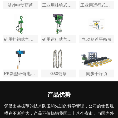
洁净电动葫芦
工业用挂钩式气动葫…
工业用运行式气动葫…
矿用挂钩式气动葫芦
矿用运行式气动葫芦
气动葫芦平衡吊
PK新型环链电动葫芦
G80链条
同步千斤顶
产品优势
凭借出类拔萃的技术队伍和先进的科学管理，公司的销售规
模在不断扩大，产品不仅畅销我国二十八个省市，与国内外