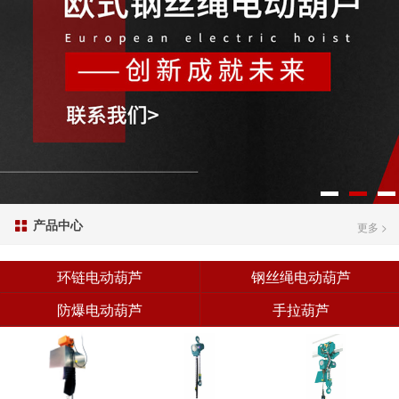
产品中心

更多 >
环链电动葫芦
钢丝绳电动葫芦
防爆电动葫芦
手拉葫芦