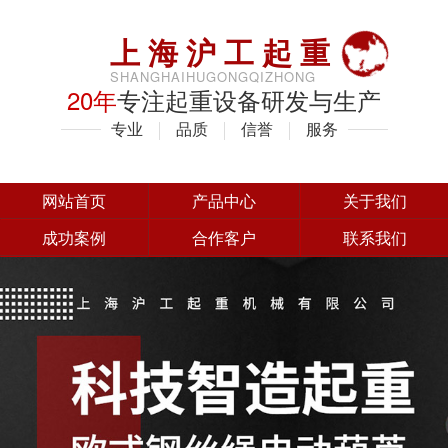
上海沪工起重
SHANGHAIHUGONGQIZHONG
20年
专注起重设备研发与生产
专业
品质
信誉
服务
网站首页
产品中心
关于我们
成功案例
合作客户
联系我们