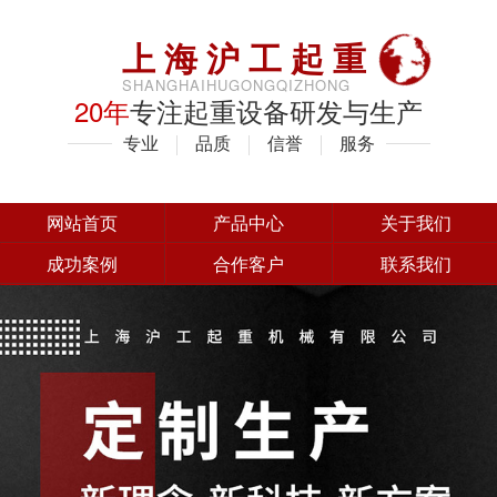
上海沪工起重
SHANGHAIHUGONGQIZHONG
20年
专注起重设备研发与生产
专业
品质
信誉
服务
网站首页
产品中心
关于我们
成功案例
合作客户
联系我们