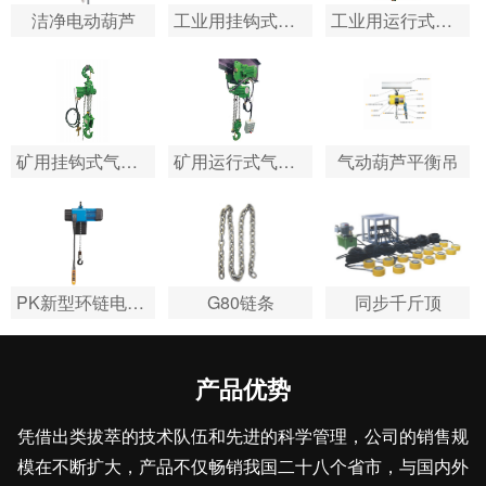
洁净电动葫芦
工业用挂钩式气动葫…
工业用运行式气动葫…
矿用挂钩式气动葫芦
矿用运行式气动葫芦
气动葫芦平衡吊
PK新型环链电动葫芦
G80链条
同步千斤顶
产品优势
凭借出类拔萃的技术队伍和先进的科学管理，公司的销售规
模在不断扩大，产品不仅畅销我国二十八个省市，与国内外