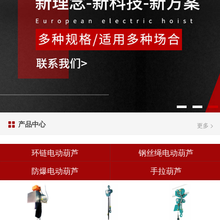
产品中心

更多 >
环链电动葫芦
钢丝绳电动葫芦
防爆电动葫芦
手拉葫芦