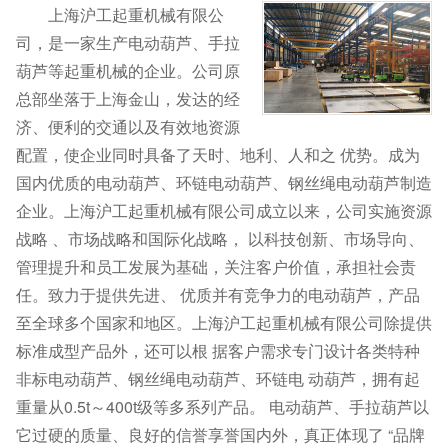
上海沪工起重机械有限公
司，是一家生产电动葫芦、手拉
葫芦等起重机械的企业。公司原
总部坐落于上海金山，发达的经
济、便利的交通以及有效地资源
配置，使企业同时具备了天时、地利、人和之 优势。成为
国内优质的电动葫芦、环链电动葫芦、钢丝绳电动葫芦制造
企业。上海沪工起重机械有限公司成立以来，公司实施资源
战略 、市场战略和国际化战略， 以科技创新、市场导向、
管理提升和员工发展为基础，关注客户价值，承担社会责
任。致力于提供先进、 优质并有竞争力的电动葫芦，产品
至全球多个国家和地区。上海沪工起重机械有限公司除提供
标准成型产品外，还可以根 据客户需求专门设计各类特种
非标电动葫芦、钢丝绳电动葫芦、环链电 动葫芦，拥有起
重量从0.5t～400t级等多系列产品。 电动葫芦、手拉葫芦以
它过硬的质量、良好的信誉享誉国内外，真正体现了 “品牌