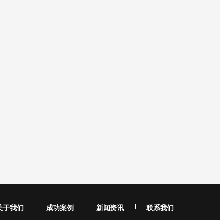
关于我们
成功案例
新闻资讯
联系我们