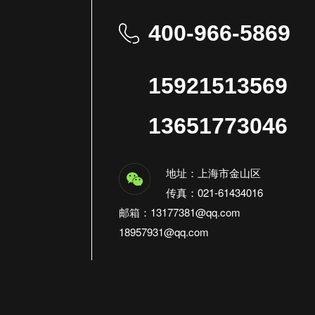
400-966-5869
15921513569
13651773046
地址：上海市金山区
传真：021-61434016
邮箱：13177381@qq.com
18957931@qq.com