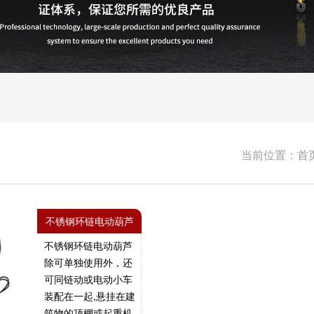
当前位置：首
不锈钢环链电动葫芦
不锈钢环链电动葫芦
除可单独使用外，还
可同链动或电动小车
装配在一起,悬挂在建
筑物的顶棚或起重机