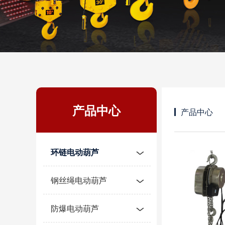
产品中心
产品中心
环链电动葫芦
钢丝绳电动葫芦
防爆电动葫芦